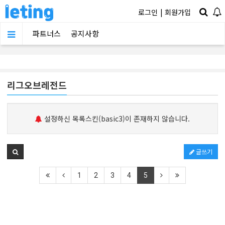
로그인
|
회원가입
파트너스
공지사항
리그오브레전드
설정하신 목록스킨(basic3)이 존재하지 않습니다.
글쓰기
1
2
3
4
5