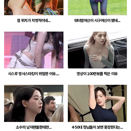
점 위치가 치명적이네...
워터밤여신이 시구여신이 됐네...
시스루 망사스타킹이 위험한 이유....
영상이 100만뷰를 찍은 이유
소수의 남자팬들한테만...
4-50대 형님들이 보면 환장한다는...