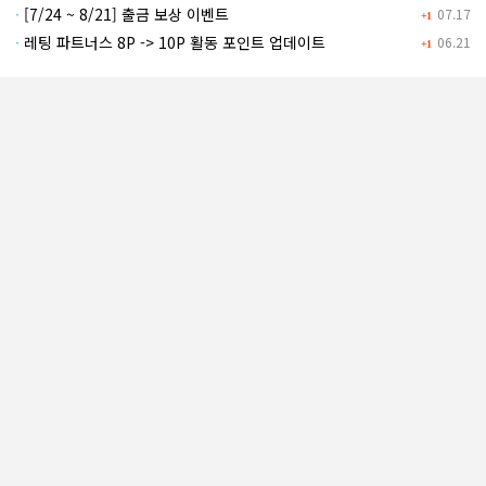
·
[7/24 ~ 8/21] 출금 보상 이벤트
07.17
+1
·
레팅 파트너스 8P -> 10P 활동 포인트 업데이트
06.21
+1