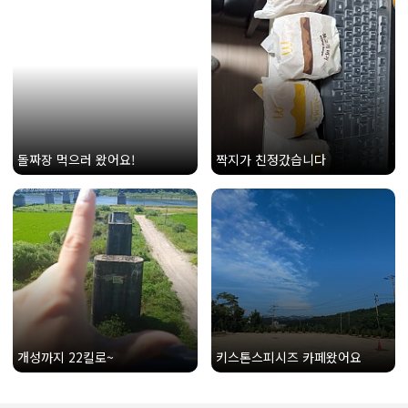
돌짜장 먹으러 왔어요!
짝지가 친정갔습니다
개성까지 22킬로~
키스톤스피시즈 카페왔어요