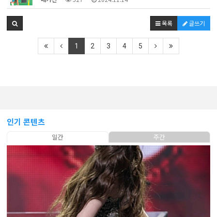
목록
글쓰기
1
2
3
4
5
인기 콘텐츠
일간
주간