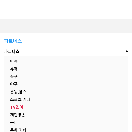
파트너스
파트너스
이슈
유머
축구
야구
운동,헬스
스포츠 기타
TV연예
개인방송
군대
문화 기타