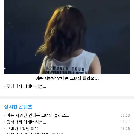
아는 사람만 안다는 그녀의 클라쓰...
·
뒷태마저 이래버리면...
실시간 콘텐츠
·
아는 사람만 안다는 그녀의 클라쓰...
08.08
·
뒷태마저 이래버리면...
08.07
·
그녀가 1황인 이유
08.06