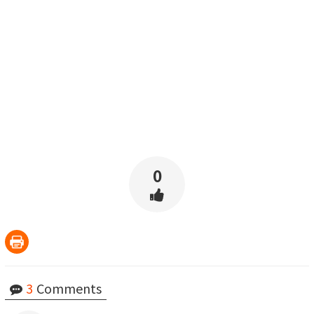
0
3
Comments