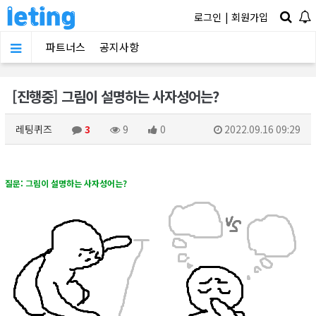
로그인
|
회원가입
파트너스
공지사항
[진행중] 그림이 설명하는 사자성어는?
레팅퀴즈
3
9
0
2022.09.16 09:29
질문: 그림이 설명하는 사자성어는
?