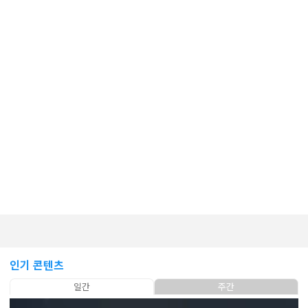
인기 콘텐츠
일간
주간