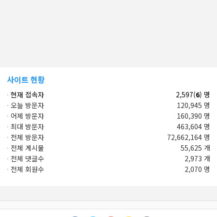
사이트 현황
·
현재 접속자
2,597(
6
) 명
·
오늘 방문자
120,945 명
·
어제 방문자
160,390 명
·
최대 방문자
463,604 명
·
전체 방문자
72,662,164 명
·
전체 게시물
55,625 개
·
전체 댓글수
2,973 개
·
전체 회원수
2,070 명