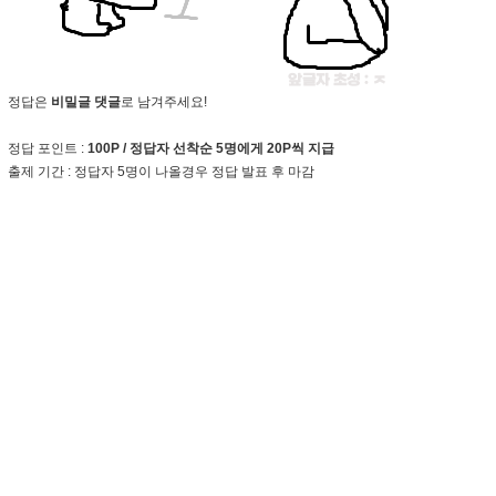
정답은
비밀글 댓글
로 남겨주세요!
정답 포인트 :
100P / 정답자 선착순 5명에게 20P씩 지급
출제 기간 : 정답자 5명이 나올경우 정답 발표 후 마감