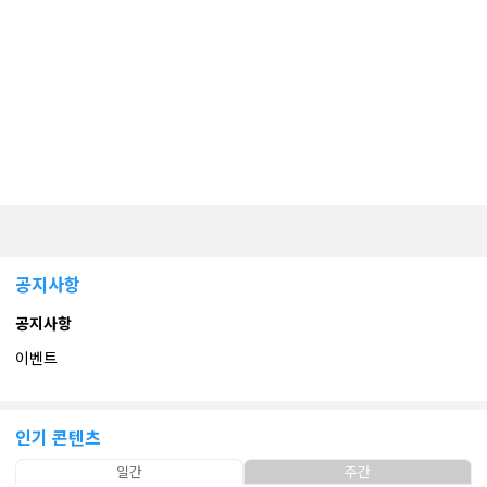
공지사항
공지사항
이벤트
인기 콘텐츠
일간
주간