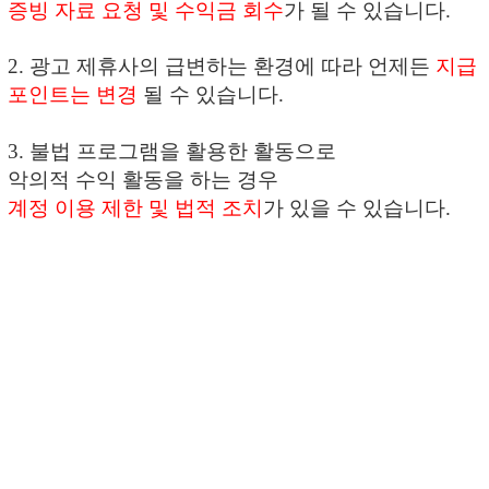
증빙 자료 요청 및 수익금 회수
가 될 수 있습니다.
2.
광고 제휴사의 급변하는 환경에 따라 언제든
지급
포인트는 변경
될 수 있습니다.
3. 불법 프로그램을 활용한 활동으로
악의적 수익 활동을 하는 경우
계정 이용 제한 및 법적 조치
가 있을 수 있습니다.