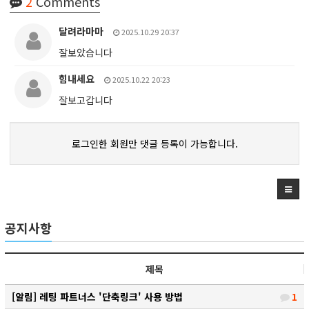
2
Comments
달려라마마
2025.10.29 20:37
잘보았습니다
힘내세요
2025.10.22 20:23
잘보고갑니다
로그인한 회원만 댓글 등록이 가능합니다.
공지사항
제목
[알림]
레팅 파트너스 '단축링크' 사용 방법
1