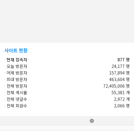
사이트 현황
·
현재 접속자
877 명
·
오늘 방문자
24,177 명
·
어제 방문자
157,894 명
·
최대 방문자
463,604 명
·
전체 방문자
72,405,006 명
·
전체 게시물
55,381 개
·
전체 댓글수
2,972 개
·
전체 회원수
2,066 명
×