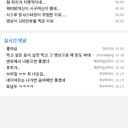
·
점 위치가 치명적이네...
08.06
·
워터밤여신이 시구여신이 됐네...
08.06
·
시스루 망사스타킹이 위험한 이유....
08.06
·
영상이 100만뷰를 찍은 이유
08.06
실시간 댓글
·
좋아요
연우이모
03.05
·
먹고 싶은 음식 실컷 먹고 그 영상으로 떼 돈도 버네 ㄷㄷ. 하고 싶은 것만 하고 부자되네.
yoonsukjang
10.28
·
맨유에서 나왔으면 좋겠다
파란하늘은하수
10.26
·
포부가..
파란하늘은하수
10.26
·
브라질 ㅠㅠ 꼭 나오길..
쭈꾸쭈꾸미
10.19
·
네이마르는 나가면 음바페만 좋겠네
쭈꾸쭈꾸미
10.19
·
호날두 ㅋㅋㅋㅋ
쭈꾸쭈꾸미
10.19