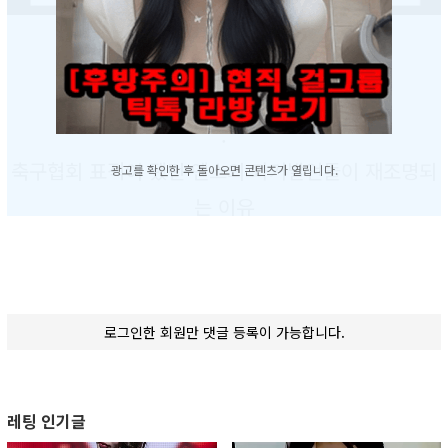
.
.
.
축구협회 표적이 됐던 옌스의 과거발언들이 재조명되
광고를 확인한 후 돌아오면 콘텐츠가 열립니다.
는 이유
.
.
로그인한 회원만 댓글 등록이 가능합니다.
레팅 인기글