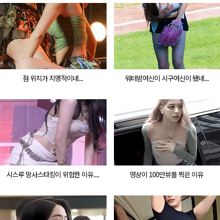
점 위치가 치명적이네...
워터밤여신이 시구여신이 됐네...
시스루 망사스타킹이 위험한 이유....
영상이 100만뷰를 찍은 이유