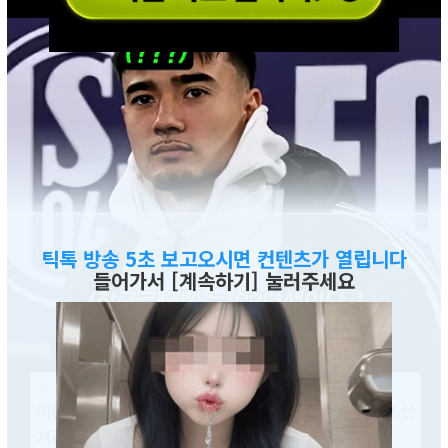
틱톡 방송 5초 보고오시면 컨텐츠가 열립니다
들어가서 [계속하기] 눌러주세요