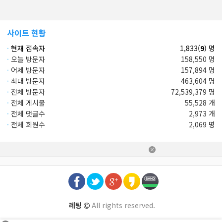
사이트 현황
·
현재 접속자
1,833(
9
) 명
·
오늘 방문자
158,550 명
·
어제 방문자
157,894 명
·
최대 방문자
463,604 명
·
전체 방문자
72,539,379 명
·
전체 게시물
55,528 개
·
전체 댓글수
2,973 개
·
전체 회원수
2,069 명
×
레팅
All rights reserved.