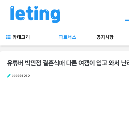
카테고리
파트너스
공지사항
유튜버 박민정 결혼식때 다른 여캠이 입고 와서 
kkkkk1212