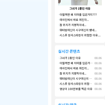
그녀가 1황인 이유
·
이럴꺼면 왜 치마를 입은거지???
·
여사친에서 바로 여친각...
·
점 위치가 치명적이네...
·
워터밤여신이 시구여신이 됐네...
·
시스루 망사스타킹이 위험한 이유....
실시간 콘텐츠
·
그녀가 1황인 이유
08.06
·
이럴꺼면 왜 치마를 입은거지???
08.06
·
여사친에서 바로 여친각...
08.06
·
점 위치가 치명적이네...
08.06
·
워터밤여신이 시구여신이 됐네...
08.06
·
시스루 망사스타킹이 위험한 이유....
08.06
·
영상이 100만뷰를 찍은 이유
08.06
실시간 댓글