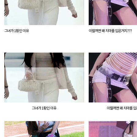
그녀가 1황인 이유
이럴꺼면 왜 치마를 입은거지???
그녀가 1황인 이유
이럴꺼면 왜 치마를 입