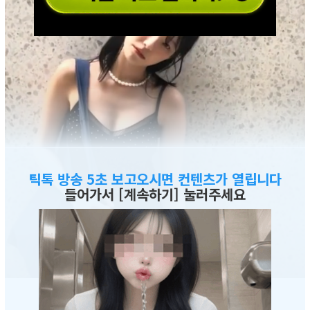
틱톡 방송 5초 보고오시면 컨텐츠가 열립니다
들어가서 [계속하기] 눌러주세요