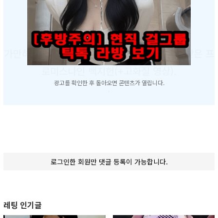
.
.
.
가만히 있었을 뿐인데 엄청난 몸매때문에 주목받은 프
로미스나인 백지헌(+고화질 영상).
광고를 확인한 후 돌아오면 콘텐츠가 열립니다.
.
.
로그인한 회원만 댓글 등록이 가능합니다.
레팅 인기글