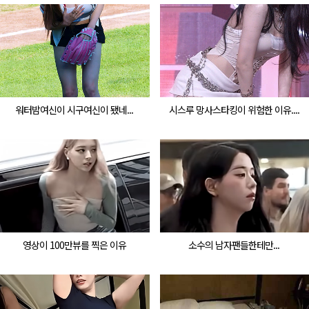
워터밤여신이 시구여신이 됐네...
시스루 망사스타킹이 위험한 이유....
영상이 100만뷰를 찍은 이유
소수의 남자팬들한테만...