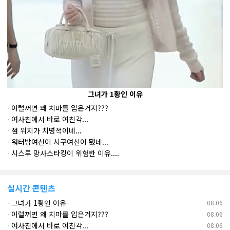
그녀가 1황인 이유
·
이럴꺼면 왜 치마를 입은거지???
·
여사친에서 바로 여친각...
·
점 위치가 치명적이네...
·
워터밤여신이 시구여신이 됐네...
·
시스루 망사스타킹이 위험한 이유....
실시간 콘텐츠
·
그녀가 1황인 이유
08.06
·
이럴꺼면 왜 치마를 입은거지???
08.06
·
여사친에서 바로 여친각...
08.06