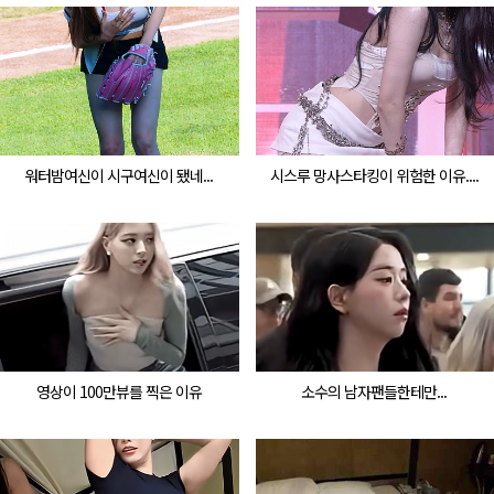
워터밤여신이 시구여신이 됐네...
시스루 망사스타킹이 위험한 이유....
영상이 100만뷰를 찍은 이유
소수의 남자팬들한테만...