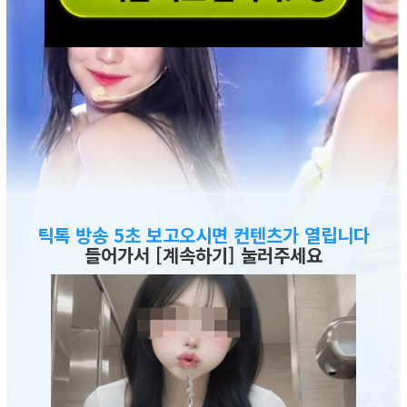
틱톡 방송 5초 보고오시면 컨텐츠가 열립니다
들어가서 [계속하기] 눌러주세요