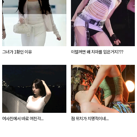
.
그녀가 1황인 이유
이럴꺼면 왜 치마를 입은거지???
여사친에서 바로 여친각...
점 위치가 치명적이네...