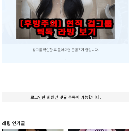
광고를 확인한 후 돌아오면 콘텐츠가 열립니다.
.
.
.
안 본 남자가 없다는 프로미스나인 백지헌의 아찔했던
로그인한 회원만 댓글 등록이 가능합니다.
나시탱크탑(+고화질 영상)
.
.
레팅 인기글