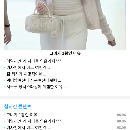
그녀가 1황인 이유
·
이럴꺼면 왜 치마를 입은거지???
·
여사친에서 바로 여친각...
·
점 위치가 치명적이네...
·
워터밤여신이 시구여신이 됐네...
·
시스루 망사스타킹이 위험한 이유....
실시간 콘텐츠
·
그녀가 1황인 이유
08.06
·
이럴꺼면 왜 치마를 입은거지???
08.06
·
여사친에서 바로 여친각...
08.06