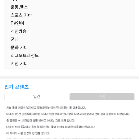
운동,헬스
스포츠 기타
TV연예
개인방송
군대
문화 기타
리그오브레전드
게임 기타
인기 콘텐츠
일간
주간