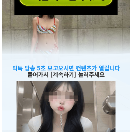
틱톡 방송 5초 보고오시면 컨텐츠가 열립니다
들어가서 [계속하기] 눌러주세요