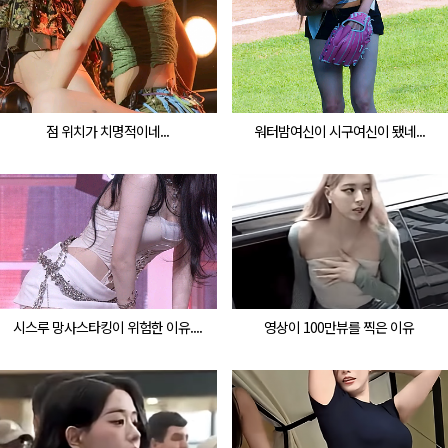
점 위치가 치명적이네...
워터밤여신이 시구여신이 됐네...
시스루 망사스타킹이 위험한 이유....
영상이 100만뷰를 찍은 이유