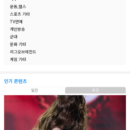
운동,헬스
스포츠 기타
TV연예
개인방송
군대
문화 기타
리그오브레전드
게임 기타
인기 콘텐츠
일간
주간