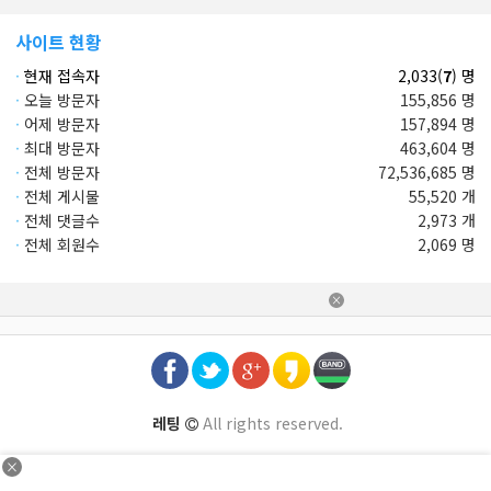
사이트 현황
·
현재 접속자
2,033(
7
) 명
·
오늘 방문자
155,856 명
·
어제 방문자
157,894 명
·
최대 방문자
463,604 명
·
전체 방문자
72,536,685 명
·
전체 게시물
55,520 개
·
전체 댓글수
2,973 개
·
전체 회원수
2,069 명
×
레팅
All rights reserved.
×