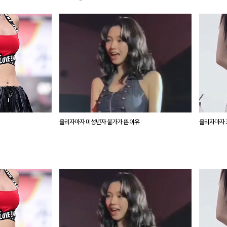
올리자마자 미성년자 불가가 뜬 이유
올리자마자 조