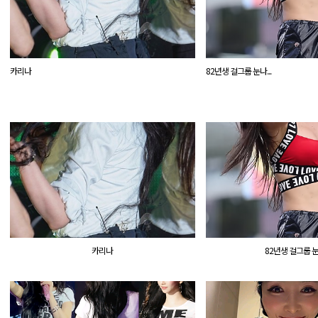
카리나
82년생 걸그룹 눈나...
카리나
82년생 걸그룹 눈나