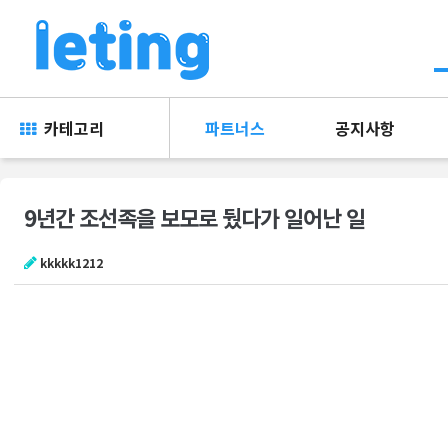
카테고리
파트너스
공지사항
9년간 조선족을 보모로 뒀다가 일어난 일
kkkkk1212