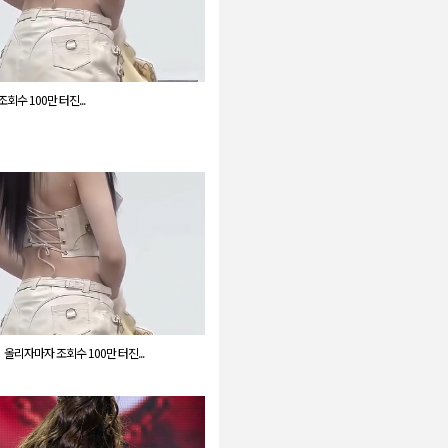
회수 100만 터진...
올리자마자 조회수 100만 터진...