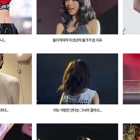
...
올리자마자 미성년자 불가가 뜬 이유
다...
아는 사람만 안다는 그녀의 클라쓰...