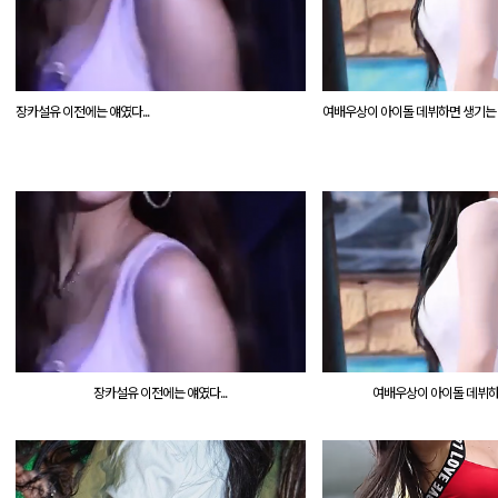
장카설유 이전에는 얘였다...
여배우상이 아이돌 데뷔하면 생기는
장카설유 이전에는 얘였다...
여배우상이 아이돌 데뷔하