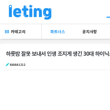
카테고리
파트너스
공지사항
하룻밤 잘못 보내서 인생 조지게 생긴 30대 하이
kkkkk1212