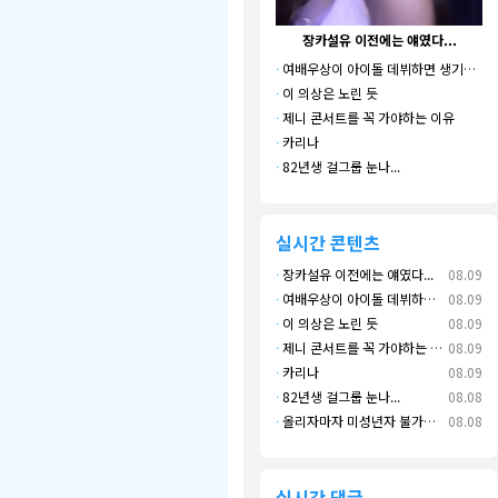
장카설유 이전에는 얘였다...
·
여배우상이 아이돌 데뷔하면 생기는 일
·
이 의상은 노린 듯
·
제니 콘서트를 꼭 가야하는 이유
다
·
카리나
·
82년생 걸그룹 눈나...
실시간 콘텐츠
·
장카설유 이전에는 얘였다...
08.09
·
여배우상이 아이돌 데뷔하면 생기는 일
08.09
·
이 의상은 노린 듯
08.09
·
제니 콘서트를 꼭 가야하는 이유
08.09
·
카리나
08.09
·
82년생 걸그룹 눈나...
08.08
·
올리자마자 미성년자 불가가 뜬 이유
08.08
실시간 댓글