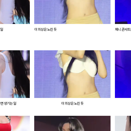
 일
이 의상은 노린 듯
제니 콘서트
면 생기는 일
이 의상은 노린 듯