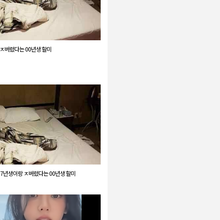
 ㅈ버렸다는 00년생 할미
07년생이랑 ㅈ버렸다는 00년생 할미