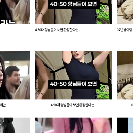
4-50대 형님들이 보면 환장한다는...
07년생이랑
만...
4-50대 형님들이 보면 환장한다는...