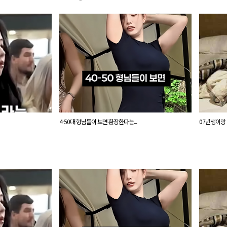
4-50대 형님들이 보면 환장한다는...
07년생이랑