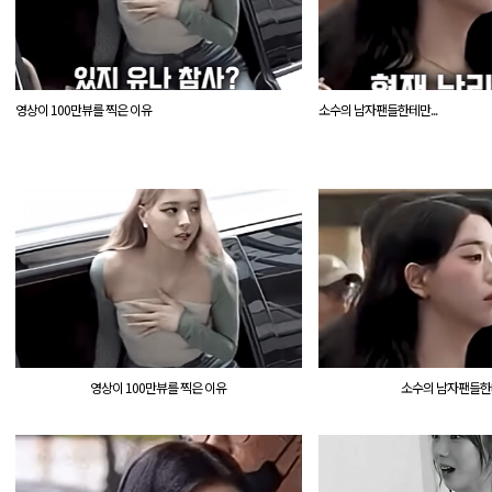
영상이 100만뷰를 찍은 이유
소수의 남자팬들한테만...
영상이 100만뷰를 찍은 이유
소수의 남자팬들한테