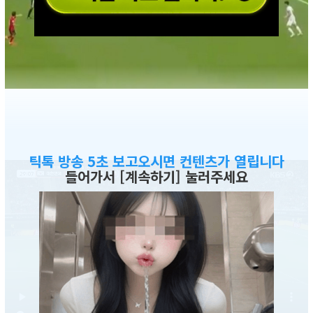
틱톡 방송 5초 보고오시면 컨텐츠가 열립니다
들어가서 [계속하기] 눌러주세요