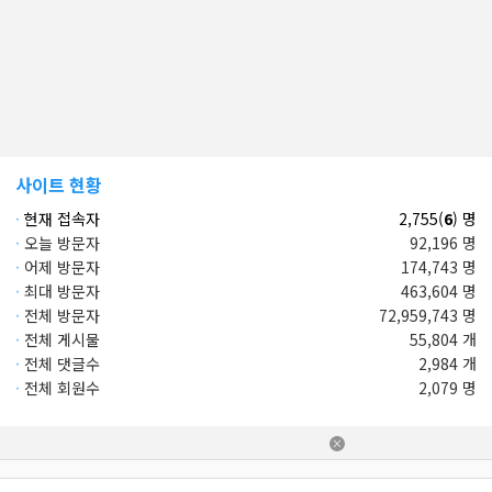
사이트 현황
·
현재 접속자
2,755(
6
) 명
·
오늘 방문자
92,196 명
·
어제 방문자
174,743 명
·
최대 방문자
463,604 명
·
전체 방문자
72,959,743 명
·
전체 게시물
55,804 개
·
전체 댓글수
2,984 개
·
전체 회원수
2,079 명
×