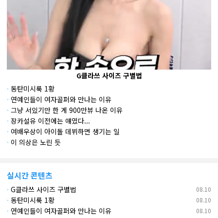
G클라쓰 사이즈 구별법
·
동탄미시룩 1황
·
연예인들이 여자골퍼와 만나는 이유
·
그냥 서있기만 한 게 900만뷰 나온 이유
·
장카설유 이전에는 얘였다...
·
여배우상이 아이돌 데뷔하면 생기는 일
·
이 의상은 노린 듯
실시간 콘텐츠
·
G클라쓰 사이즈 구별법
08.10
·
동탄미시룩 1황
08.10
·
연예인들이 여자골퍼와 만나는 이유
08.10