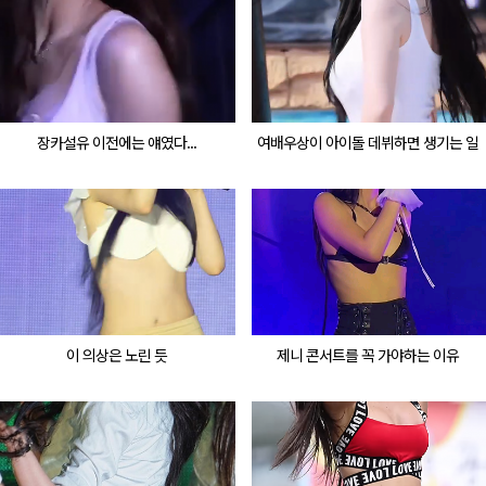
장카설유 이전에는 얘였다...
여배우상이 아이돌 데뷔하면 생기는 일
이 의상은 노린 듯
제니 콘서트를 꼭 가야하는 이유