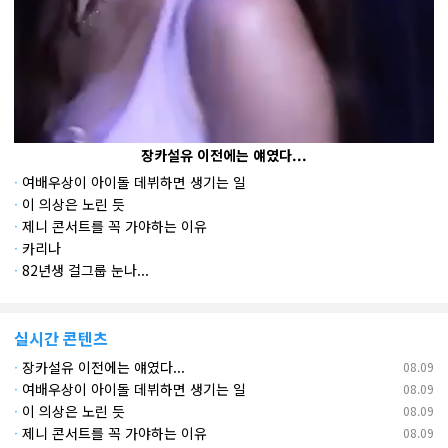
장카설유 이전에는 얘였다...
·
여배우상이 아이돌 데뷔하면 생기는 일
·
이 의상은 노린 듯
·
제니 콘서트를 꼭 가야하는 이유
·
카리나
·
82년생 걸그룹 눈나...
실시간 콘텐츠
·
장카설유 이전에는 얘였다...
08.09
·
여배우상이 아이돌 데뷔하면 생기는 일
08.09
·
이 의상은 노린 듯
08.09
·
제니 콘서트를 꼭 가야하는 이유
08.09