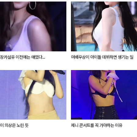
장카설유 이전에는 얘였다...
여배우상이 아이돌 데뷔하면 생기는 일
이 의상은 노린 듯
제니 콘서트를 꼭 가야하는 이유