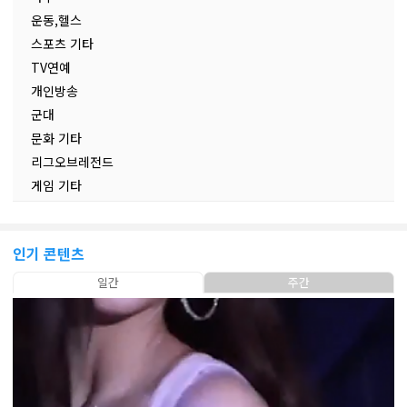
운동,헬스
스포츠 기타
TV연예
개인방송
군대
문화 기타
리그오브레전드
게임 기타
인기 콘텐츠
일간
주간