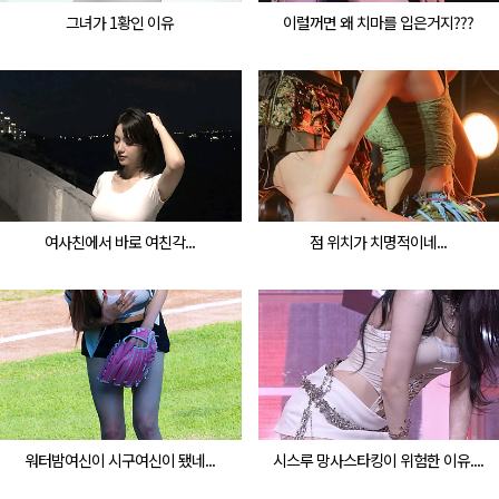
그녀가 1황인 이유
이럴꺼면 왜 치마를 입은거지???
여사친에서 바로 여친각...
점 위치가 치명적이네...
워터밤여신이 시구여신이 됐네...
시스루 망사스타킹이 위험한 이유....