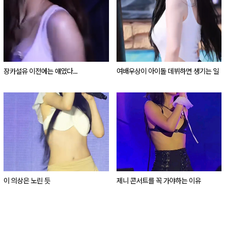
장카설유 이전에는 얘였다...
여배우상이 아이돌 데뷔하면 생기는 일
이 의상은 노린 듯
제니 콘서트를 꼭 가야하는 이유