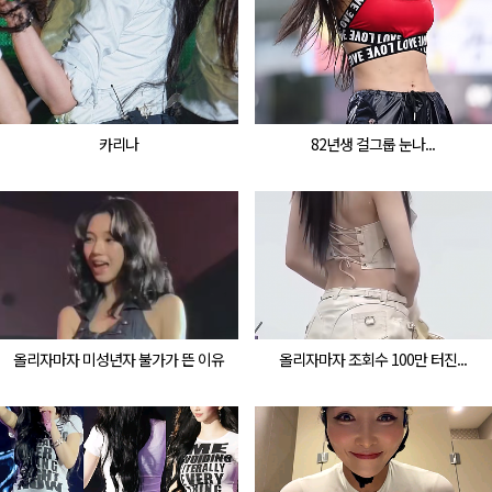
카리나
82년생 걸그룹 눈나...
올리자마자 미성년자 불가가 뜬 이유
올리자마자 조회수 100만 터진...