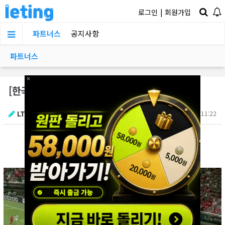
로그인
|
회원가입
파트너스
공지사항
파트너스
×
[한국 v 체코] 한국 코너킥 세트피스
LTKY
06.12 11:22