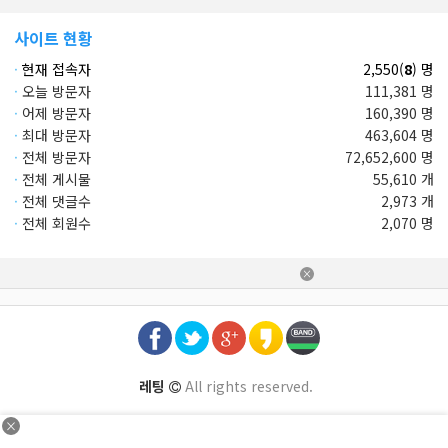
사이트 현황
·
현재 접속자
2,550(
8
) 명
·
오늘 방문자
111,381 명
·
어제 방문자
160,390 명
·
최대 방문자
463,604 명
·
전체 방문자
72,652,600 명
·
전체 게시물
55,610 개
·
전체 댓글수
2,973 개
·
전체 회원수
2,070 명
×
레팅
All rights reserved.
×