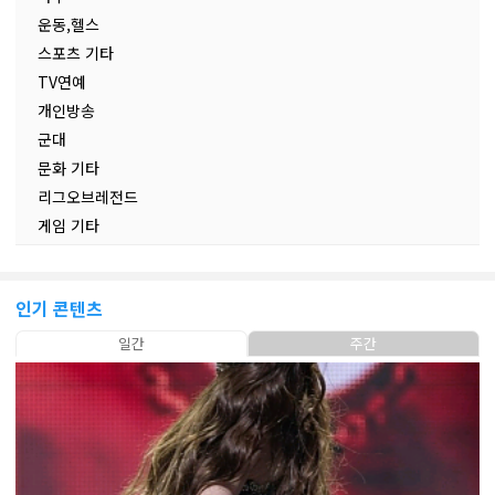
운동,헬스
스포츠 기타
TV연예
개인방송
군대
문화 기타
리그오브레전드
게임 기타
인기 콘텐츠
일간
주간