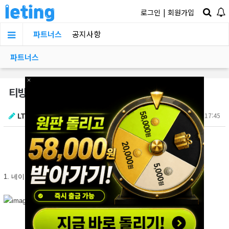
로그인
|
회원가입
파트너스
공지사항
파트너스
×
티빙 개인정보 유출 확인도 구라 치네???
LTJH
06.11 17:45
1. 네이버 로그인으로 확인하니 유출 됐다고 뜨고,