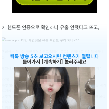
2. 핸드폰 인증으로 확인하니 유출 안됐다고 뜨고,
귀찮아서 하나만 확인하면 안되고 일일이 로그인 방법대로 확인해야하나
틱톡 방송 5초 보고오시면 컨텐츠가 열립니다
봄.
들어가서 [계속하기] 눌러주세요
개인정보 보호에 들이는 돈보다 벌금 내는게 돈이 덜 드는거 아니겠지?
추가)
쿠팡 털리고 무마하려고 모든 ID 쿠폰 줬을 때, 쿠폰 냉큼 쓴 사람들은 내가
보기에 보상 못받음 ㅋㅋ
정부가 끝까지 몰아서 보상을 해야하면 김범석씨는 쿠폰 안쓴 사람만 보상
해준다고 할게 뻔함 ㅋㅋ
티빙도 1개월 무료 시청 이런거 뿌리겠지? ㅋㅋㅋㅋㅋㅋ