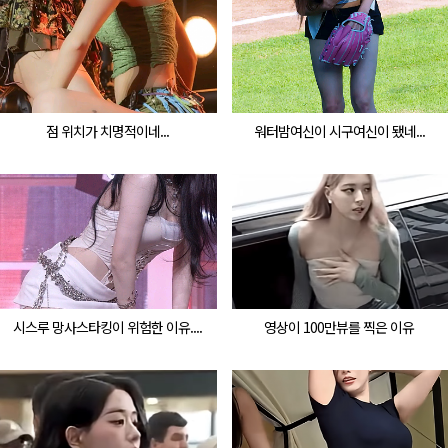
점 위치가 치명적이네...
워터밤여신이 시구여신이 됐네...
시스루 망사스타킹이 위험한 이유....
영상이 100만뷰를 찍은 이유