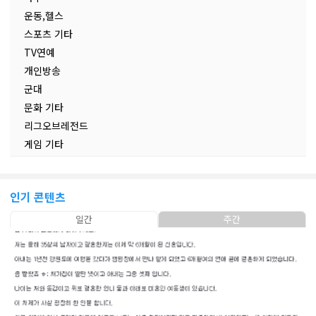
운동,헬스
스포츠 기타
TV연예
개인방송
군대
문화 기타
리그오브레전드
게임 기타
인기 콘텐츠
일간
주간