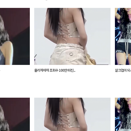
올리자마자 조회수 100만 터진...
살크업이 되서 