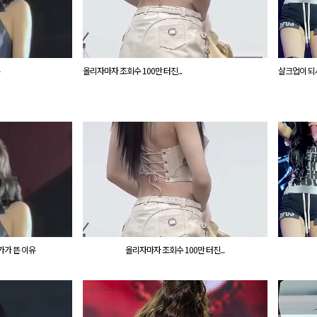
올리자마자 조회수 100만 터진...
살크업이 되서 
가가 뜬 이유
올리자마자 조회수 100만 터진...