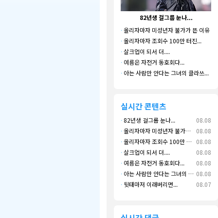
82년생 걸그룹 눈나...
나
·
올리자마자 미성년자 불가가 뜬 이유
·
올리자마자 조회수 100만 터진...
·
살크업이 되서 더....
·
여름은 자전거 동호회다...
·
아는 사람만 안다는 그녀의 클라쓰...
실시간 콘텐츠
·
82년생 걸그룹 눈나...
08.08
·
올리자마자 미성년자 불가가 뜬 이유
08.08
·
올리자마자 조회수 100만 터진...
08.08
·
살크업이 되서 더....
08.08
·
여름은 자전거 동호회다...
08.08
·
아는 사람만 안다는 그녀의 클라쓰...
08.08
·
뒷태마저 이래버리면...
08.07
실시간 댓글