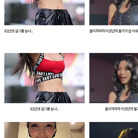
82년생 걸그룹 눈나...
올리자마자 미성년자 불가가 뜬 이유
82년생 걸그룹 눈나...
올리자마자 미성년자 불