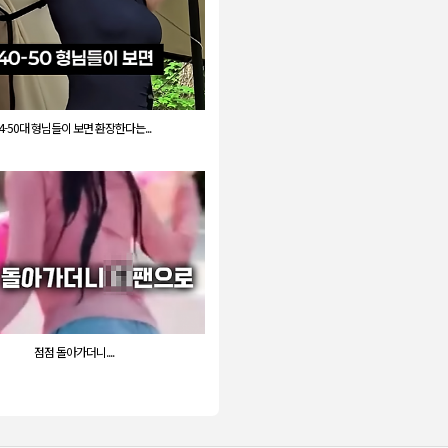
4-50대 형님들이 보면 환장한다는...
점점 돌아가더니....