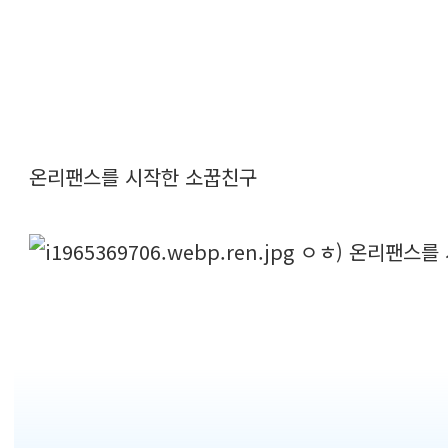
온리팬스를 시작한 소꿉친구