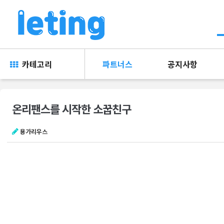
카테고리
파트너스
공지사항
온리팬스를 시작한 소꿉친구
용가리우스