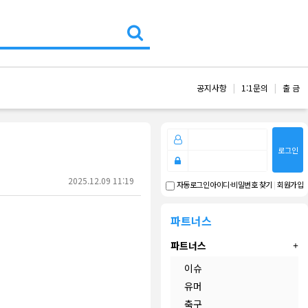
공지사항
1:1문의
출 금
로그인
2025.12.09 11:19
아이디·비밀번호 찾기
|
회원가입
자동로그인
파트너스
파트너스
이슈
유머
축구