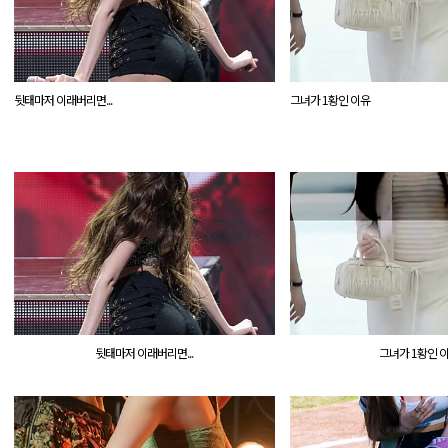
뒷태마저 이래버리면...
그녀가 1황인 이유
뒷태마저 이래버리면...
그녀가 1황인 