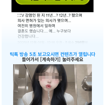
틱톡 방송 5초 보고오시면 컨텐츠가 열립니다
들어가서 [계속하기] 눌러주세요