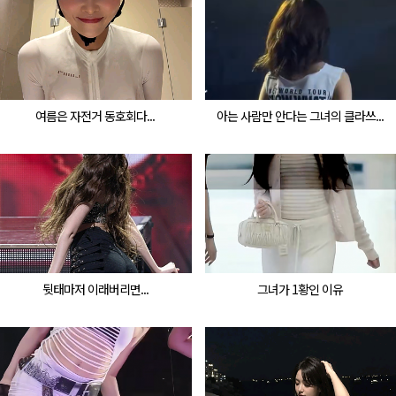
여름은 자전거 동호회다...
아는 사람만 안다는 그녀의 클라쓰...
뒷태마저 이래버리면...
그녀가 1황인 이유