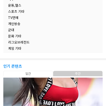
운동,헬스
스포츠 기타
TV연예
개인방송
군대
문화 기타
리그오브레전드
게임 기타
인기 콘텐츠
일간
주간