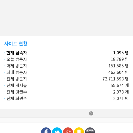
사이트 현황
·
현재 접속자
1,095 명
·
오늘 방문자
18,789 명
·
어제 방문자
151,585 명
·
최대 방문자
463,604 명
·
전체 방문자
72,711,593 명
·
전체 게시물
55,674 개
·
전체 댓글수
2,973 개
·
전체 회원수
2,071 명
×