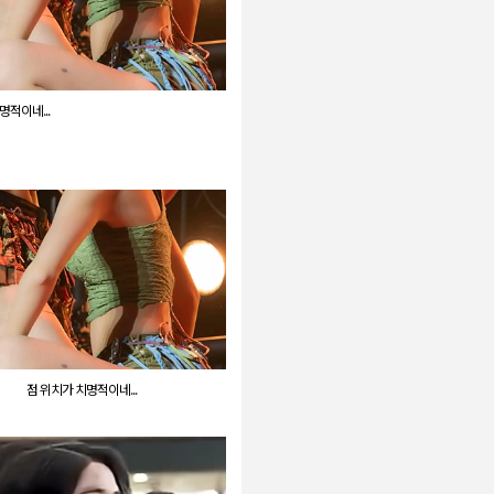
명적이네...
점 위치가 치명적이네...