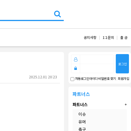
공지사항
1:1문의
출 금
로그인
2025.12.01 20:23
아이디·비밀번호 찾기
|
회원가입
자동로그인
파트너스
파트너스
이슈
유머
축구