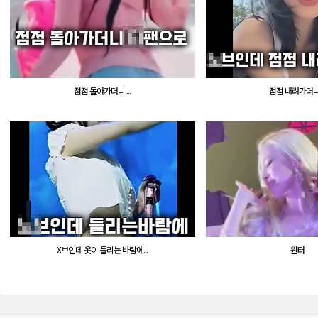
점점 돌아가더니....
점점 내려가더니..
X브인데 옷이 들리는 바람에...
윈터