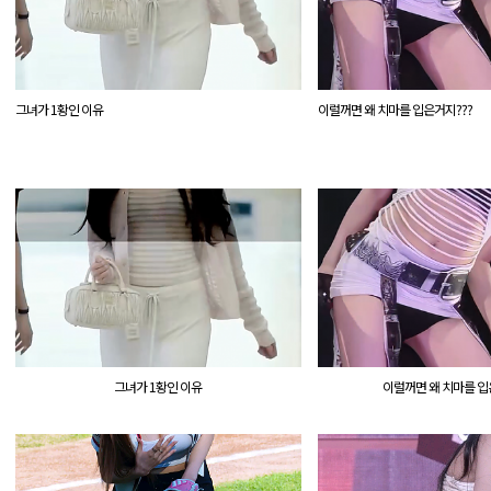
그녀가 1황인 이유
이럴꺼면 왜 치마를 입은거지???
그녀가 1황인 이유
이럴꺼면 왜 치마를 입