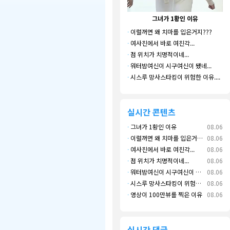
그녀가 1황인 이유
·
이럴꺼면 왜 치마를 입은거지???
·
여사친에서 바로 여친각...
·
점 위치가 치명적이네...
·
워터밤여신이 시구여신이 됐네...
·
시스루 망사스타킹이 위험한 이유....
실시간 콘텐츠
·
그녀가 1황인 이유
08.06
·
이럴꺼면 왜 치마를 입은거지???
08.06
·
여사친에서 바로 여친각...
08.06
·
점 위치가 치명적이네...
08.06
·
워터밤여신이 시구여신이 됐네...
08.06
·
시스루 망사스타킹이 위험한 이유....
08.06
·
영상이 100만뷰를 찍은 이유
08.06
실시간 댓글