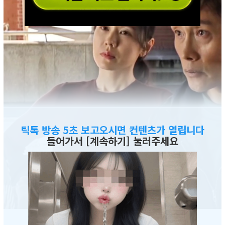
틱톡 방송 5초 보고오시면 컨텐츠가 열립니다
들어가서 [계속하기] 눌러주세요