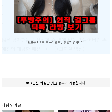
.
.
.
많은 남자팬들을 상상할 수 밖에 없게 만들어버린 손
광고를 확인한 후 돌아오면 콘텐츠가 열립니다.
예진의 대담한 패션ㄷㄷㄷ(+고화질 영상)
.
.
.
로그인한 회원만 댓글 등록이 가능합니다.
레팅 인기글