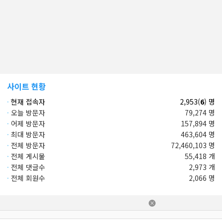
사이트 현황
·
현재 접속자
2,953(
6
) 명
·
오늘 방문자
79,274 명
·
어제 방문자
157,894 명
·
최대 방문자
463,604 명
·
전체 방문자
72,460,103 명
·
전체 게시물
55,418 개
·
전체 댓글수
2,973 개
·
전체 회원수
2,066 명
×