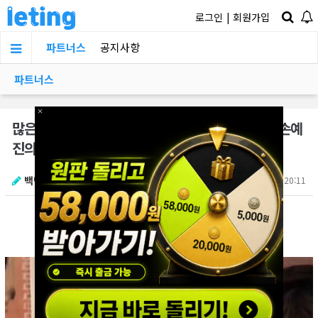
로그인
|
회원가입
파트너스
공지사항
파트너스
×
많은 남자팬들을 상상할 수 밖에 없게 만들어버린 손예
진의 대담한 패션ㄷㄷㄷ(+고화질 영상)
백만수르
2025.12.01 20:11