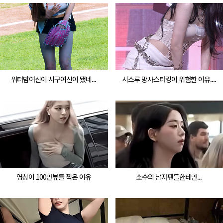
워터밤여신이 시구여신이 됐네...
시스루 망사스타킹이 위험한 이유....
영상이 100만뷰를 찍은 이유
소수의 남자팬들한테만...