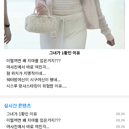
그녀가 1황인 이유
·
이럴꺼면 왜 치마를 입은거지???
·
여사친에서 바로 여친각...
·
점 위치가 치명적이네...
·
워터밤여신이 시구여신이 됐네...
·
시스루 망사스타킹이 위험한 이유....
실시간 콘텐츠
·
그녀가 1황인 이유
08.06
·
이럴꺼면 왜 치마를 입은거지???
08.06
·
여사친에서 바로 여친각...
08.06