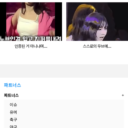
인증된 거 아니냐며....
스스로의 무브에....
파트너스
파트너스
이슈
유머
축구
야구