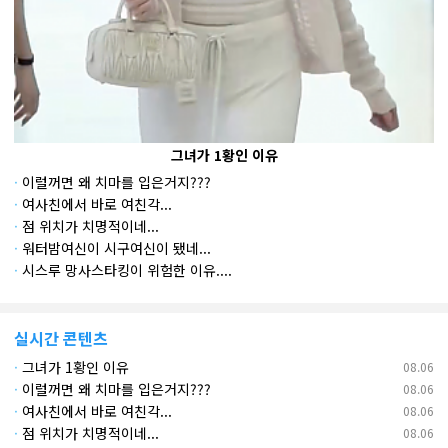
그녀가 1황인 이유
·
이럴꺼면 왜 치마를 입은거지???
·
여사친에서 바로 여친각...
·
점 위치가 치명적이네...
·
워터밤여신이 시구여신이 됐네...
·
시스루 망사스타킹이 위험한 이유....
실시간 콘텐츠
·
그녀가 1황인 이유
08.06
·
이럴꺼면 왜 치마를 입은거지???
08.06
·
여사친에서 바로 여친각...
08.06
·
점 위치가 치명적이네...
08.06