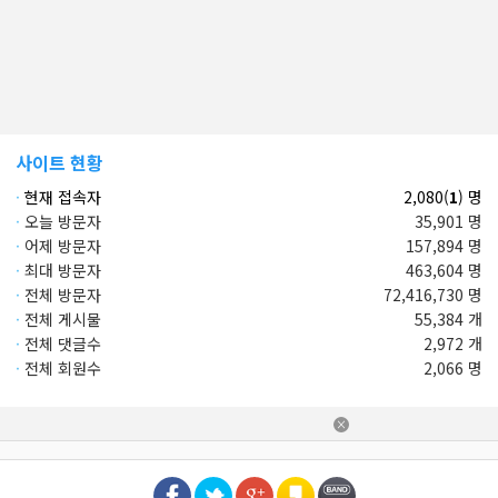
사이트 현황
·
현재 접속자
2,080(
1
) 명
·
오늘 방문자
35,901 명
·
어제 방문자
157,894 명
·
최대 방문자
463,604 명
·
전체 방문자
72,416,730 명
·
전체 게시물
55,384 개
·
전체 댓글수
2,972 개
·
전체 회원수
2,066 명
×