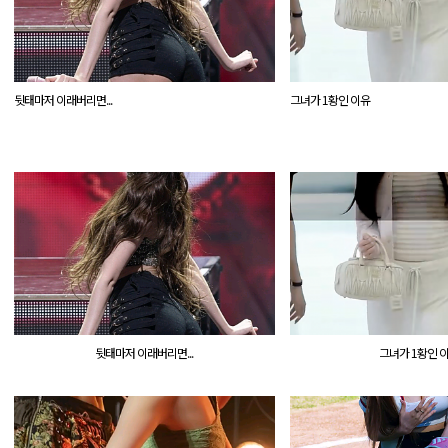
뒷태마저 이래버리면...
그녀가 1황인 이유
뒷태마저 이래버리면...
그녀가 1황인 