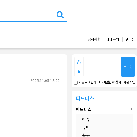
공지사항
1:1문의
출 금
로그인
2025.11.05 18:22
아이디·비밀번호 찾기
|
회원가입
자동로그인
파트너스
파트너스
이슈
유머
축구