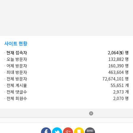
사이트 현황
·
현재 접속자
2,064(
5
) 명
·
오늘 방문자
132,882 명
·
어제 방문자
160,390 명
·
최대 방문자
463,604 명
·
전체 방문자
72,674,101 명
·
전체 게시물
55,651 개
·
전체 댓글수
2,973 개
·
전체 회원수
2,070 명
×