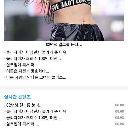
82년생 걸그룹 눈나...
·
올리자마자 미성년자 불가가 뜬 이유
·
올리자마자 조회수 100만 터진...
·
살크업이 되서 더....
·
여름은 자전거 동호회다...
·
아는 사람만 안다는 그녀의 클라쓰...
실시간 콘텐츠
·
82년생 걸그룹 눈나...
08.08
·
올리자마자 미성년자 불가가 뜬 이유
08.08
·
올리자마자 조회수 100만 터진...
08.08
·
살크업이 되서 더....
08.08