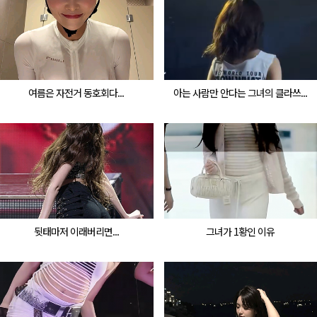
여름은 자전거 동호회다...
아는 사람만 안다는 그녀의 클라쓰...
뒷태마저 이래버리면...
그녀가 1황인 이유