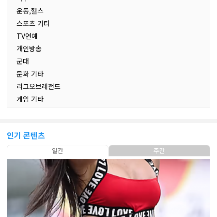
운동,헬스
스포츠 기타
TV연예
개인방송
군대
문화 기타
리그오브레전드
게임 기타
인기 콘텐츠
일간
주간