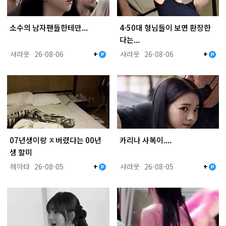
소수의 남자팬들한테만...
4-50대 형님들이 보면 환장한
다는...
샤라웃
26-08-06
샤라웃
26-08-06
+
+
07년생이랑 ㅈ버렸다는 00년
카리나 사복이....
생 할미
헤아타
26-08-05
샤라웃
26-08-05
+
+