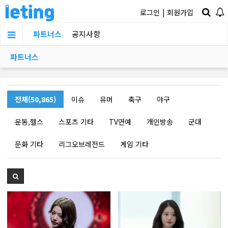
로그인
|
회원가입
파트너스
공지사항
파트너스
전체(50,865)
이슈
유머
축구
야구
운동,헬스
스포츠 기타
TV연예
개인방송
군대
문화 기타
리그오브레전드
게임 기타