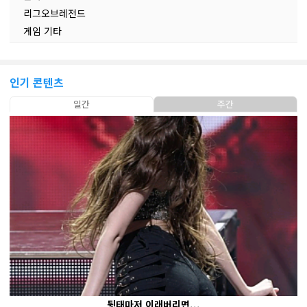
리그오브레전드
게임 기타
인기 콘텐츠
일간
주간
뒷태마저 이래버리면...