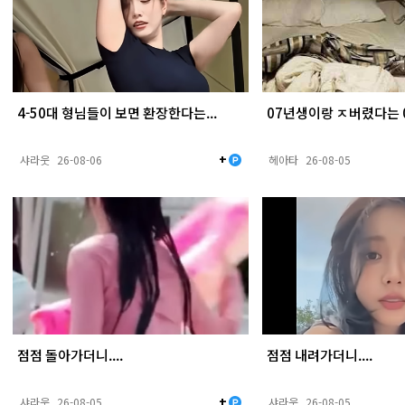
4-50대 형님들이 보면 환장한다는...
07년생이랑 ㅈ버렸다는 
+
샤라웃
26-08-06
헤아타
26-08-05
점점 돌아가더니....
점점 내려가더니....
+
샤라웃
26-08-05
샤라웃
26-08-05