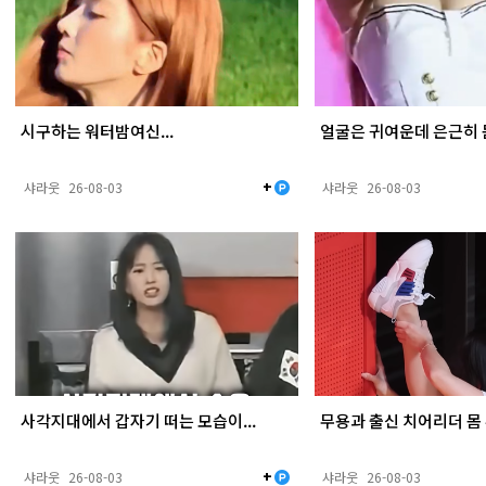
시구하는 워터밤여신...
얼굴은 귀여운데 은근히 몸
+
샤라웃
26-08-03
샤라웃
26-08-03
사각지대에서 갑자기 떠는 모습이...
무용과 출신 치어리더 몸 
+
샤라웃
26-08-03
샤라웃
26-08-03