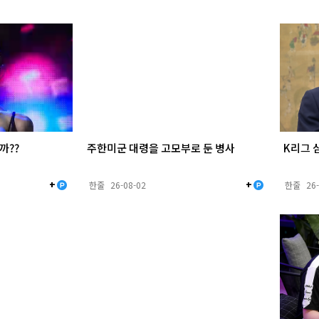
까??
주한미군 대령을 고모부로 둔 병사
K리그 
+
+
한줄
26-08-02
한줄
26