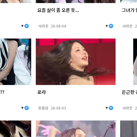
요즘 살이 좀 오른 듯...
그녀가 
+
+
샤라웃
26-08-04
샤라웃
2
??
로라
은근한 
+
+
왕홍원
26-08-03
샤라웃
2