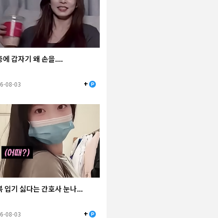
 갑자기 왜 손을....
+
6-08-03
 입기 싫다는 간호사 눈나...
+
6-08-03