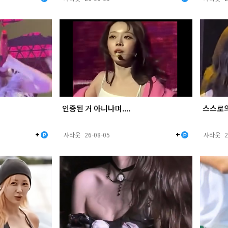
인증된 거 아니냐며....
스스로의 
+
+
샤라웃
26-08-05
샤라웃
2