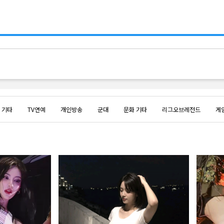
 기타
TV연예
개인방송
군대
문화 기타
리그오브레전드
게