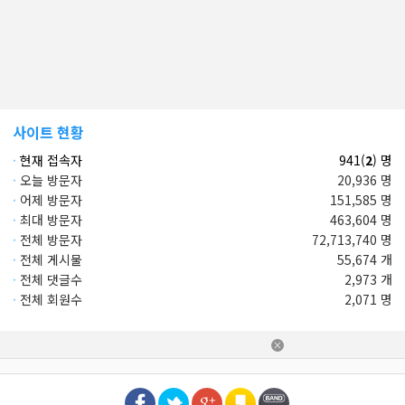
사이트 현황
·
현재 접속자
941(
2
) 명
·
오늘 방문자
20,936 명
·
어제 방문자
151,585 명
·
최대 방문자
463,604 명
·
전체 방문자
72,713,740 명
·
전체 게시물
55,674 개
·
전체 댓글수
2,973 개
·
전체 회원수
2,071 명
×