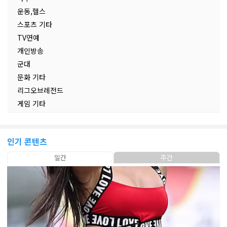
운동,헬스
스포츠 기타
TV연예
개인방송
군대
문화 기타
리그오브레전드
게임 기타
인기 콘텐츠
일간
주간