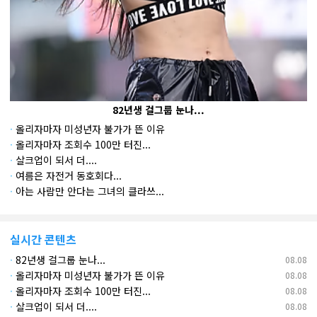
82년생 걸그룹 눈나...
·
올리자마자 미성년자 불가가 뜬 이유
·
올리자마자 조회수 100만 터진...
·
살크업이 되서 더....
·
여름은 자전거 동호회다...
·
아는 사람만 안다는 그녀의 클라쓰...
실시간 콘텐츠
·
82년생 걸그룹 눈나...
08.08
·
올리자마자 미성년자 불가가 뜬 이유
08.08
·
올리자마자 조회수 100만 터진...
08.08
·
살크업이 되서 더....
08.08