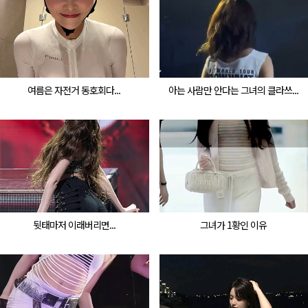
여름은 자전거 동호회다...
아는 사람만 안다는 그녀의 클라쓰...
뒷태마저 이래버리면...
그녀가 1황인 이유