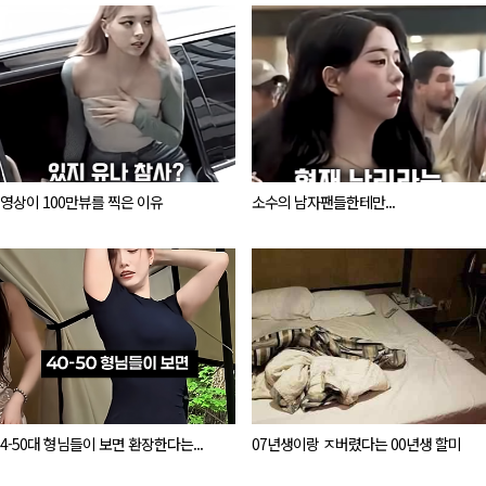
영상이 100만뷰를 찍은 이유
소수의 남자팬들한테만...
4-50대 형님들이 보면 환장한다는...
07년생이랑 ㅈ버렸다는 00년생 할미