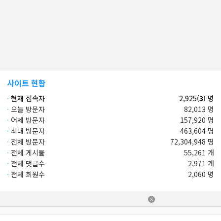
사이트 현황
·
현재 접속자
2,925(
3
) 명
·
오늘 방문자
82,013 명
·
어제 방문자
157,920 명
·
최대 방문자
463,604 명
·
전체 방문자
72,304,948 명
·
전체 게시물
55,261 개
·
전체 댓글수
2,971 개
·
전체 회원수
2,060 명
×