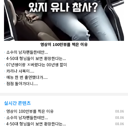
영상이 100만뷰를 찍은 이유
·
소수의 남자팬들한테만...
·
4-50대 형님들이 보면 환장한다는...
·
07년생이랑 ㅈ버렸다는 00년생 할미
·
카리나 사복이....
·
예능 한 번 출연했다가....
·
점점 돌아가더니....
실시간 콘텐츠
·
영상이 100만뷰를 찍은 이유
08.06
·
소수의 남자팬들한테만...
08.06
·
4-50대 형님들이 보면 환장한다는...
08.06