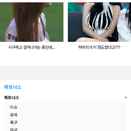
시구하고 걸어나가는 중인데...
허벅지가 이 정도였다고???
파트너스
파트너스
이슈
유머
축구
야구