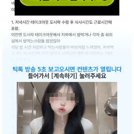
틱톡 방송 5초 보고오시면 컨텐츠가 열립니다
들어가서 [계속하기] 눌러주세요