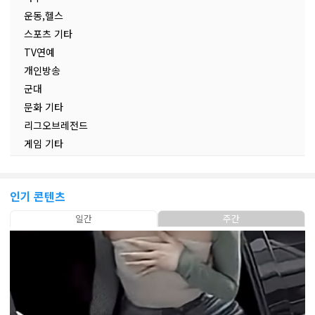
운동,헬스
스포츠 기타
TV연예
개인방송
군대
문화 기타
리그오브레전드
게임 기타
인기 콘텐츠
일간
주간