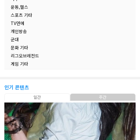
운동,헬스
스포츠 기타
TV연예
개인방송
군대
문화 기타
리그오브레전드
게임 기타
인기 콘텐츠
일간
주간