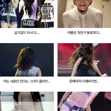
살크업이 되서 더....
여름은 자전거 동호회다...
아는 사람만 안다는 그녀의 클라쓰...
뒷태마저 이래버리면...