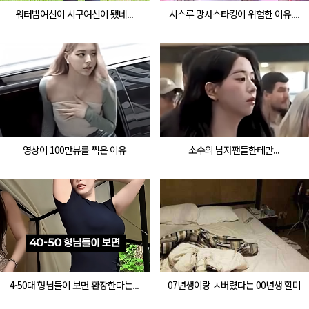
워터밤여신이 시구여신이 됐네...
시스루 망사스타킹이 위험한 이유....
영상이 100만뷰를 찍은 이유
소수의 남자팬들한테만...
4-50대 형님들이 보면 환장한다는...
07년생이랑 ㅈ버렸다는 00년생 할미