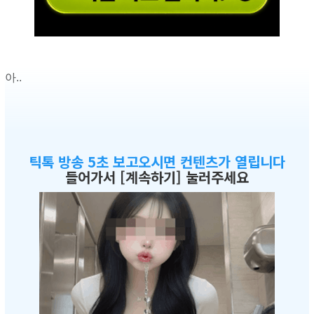
아..
틱톡 방송 5초 보고오시면 컨텐츠가 열립니다
들어가서 [계속하기] 눌러주세요