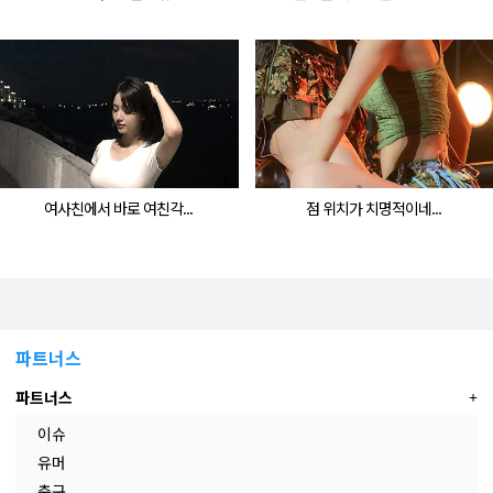
여사친에서 바로 여친각...
점 위치가 치명적이네...
파트너스
파트너스
이슈
유머
축구