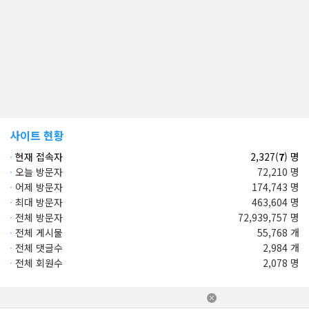
사이트 현황
·
현재 접속자
2,327(
7
) 명
·
오늘 방문자
72,210 명
·
어제 방문자
174,743 명
·
최대 방문자
463,604 명
·
전체 방문자
72,939,757 명
·
전체 게시물
55,768 개
·
전체 댓글수
2,984 개
·
전체 회원수
2,078 명
×