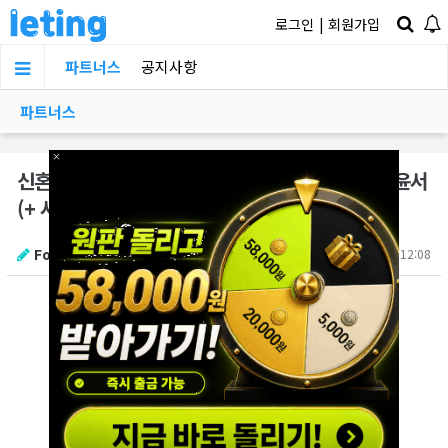
로그인
|
회원가입
파트너스
공지사항
파트너스
×
신혼여행의 분위기를 완성하는 그녀, 무용과 출신 윤서
(+ 사진 13장)
Fori
2025.06.10 12:08