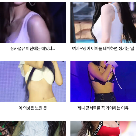
장카설유 이전에는 얘였다...
여배우상이 아이돌 데뷔하면 생기는 일
이 의상은 노린 듯
제니 콘서트를 꼭 가야하는 이유