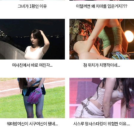
그녀가 1황인 이유
이럴꺼면 왜 치마를 입은거지???
여사친에서 바로 여친각...
점 위치가 치명적이네...
워터밤여신이 시구여신이 됐네...
시스루 망사스타킹이 위험한 이유....