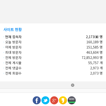
사이트 현황
·
현재 접속자
2,173(
8
) 명
·
오늘 방문자
160,189 명
·
어제 방문자
151,585 명
·
최대 방문자
463,604 명
·
전체 방문자
72,852,993 명
·
전체 게시물
55,757 개
·
전체 댓글수
2,973 개
·
전체 회원수
2,073 명
×