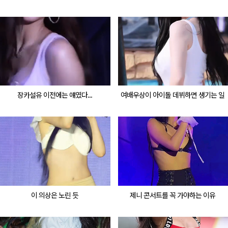
장카설유 이전에는 얘였다...
여배우상이 아이돌 데뷔하면 생기는 일
이 의상은 노린 듯
제니 콘서트를 꼭 가야하는 이유