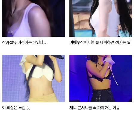
장카설유 이전에는 얘였다...
여배우상이 아이돌 데뷔하면 생기는 일
이 의상은 노린 듯
제니 콘서트를 꼭 가야하는 이유