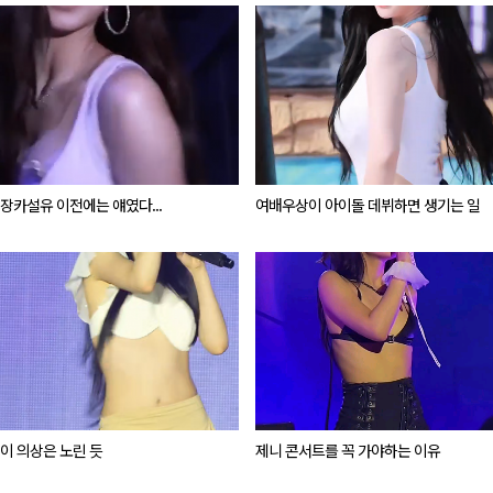
장카설유 이전에는 얘였다...
여배우상이 아이돌 데뷔하면 생기는 일
×
이 의상은 노린 듯
제니 콘서트를 꼭 가야하는 이유