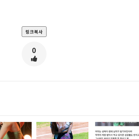
링크복사
0