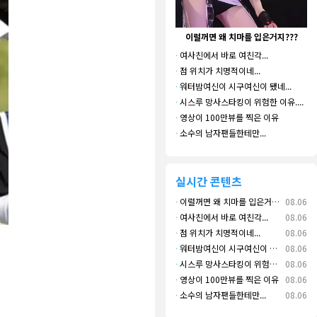
이럴꺼면 왜 치마를 입은거지???
·
여사친에서 바로 여친각...
·
점 위치가 치명적이네...
·
워터밤여신이 시구여신이 됐네...
·
시스루 망사스타킹이 위험한 이유....
·
영상이 100만뷰를 찍은 이유
·
소수의 남자팬들한테만...
실시간 콘텐츠
·
이럴꺼면 왜 치마를 입은거지???
08.06
·
여사친에서 바로 여친각...
08.06
·
점 위치가 치명적이네...
08.06
·
워터밤여신이 시구여신이 됐네...
08.06
·
시스루 망사스타킹이 위험한 이유....
08.06
·
영상이 100만뷰를 찍은 이유
08.06
·
소수의 남자팬들한테만...
08.06