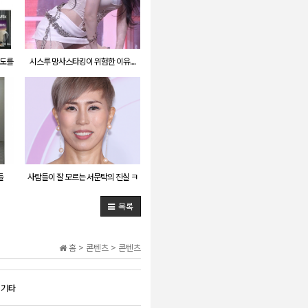
외도를
시스루 망사스타킹이 위험한 이유....
들
사람들이 잘 모르는 서문탁의 진실 ㅋ
ㅋㅋㅋㅋㅋ
목록
홈 > 콘텐츠 > 콘텐츠
 기타