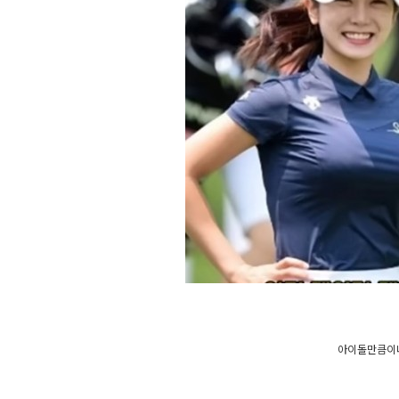
아이돌만큼이나