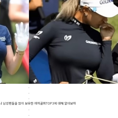
.
.
.
 남성팬들을 많이 보유한 여자골퍼TOP3에 대해 알아보자
.
.