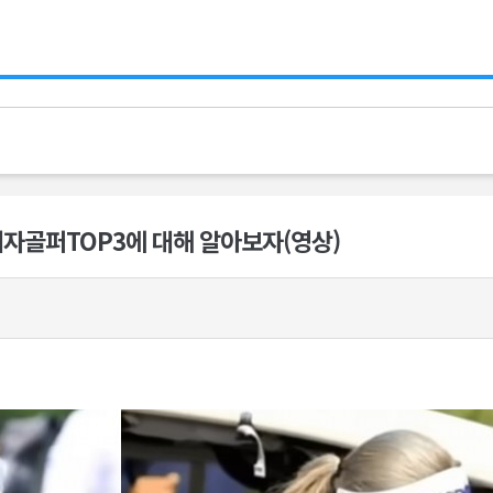
자골퍼TOP3에 대해 알아보자(영상)