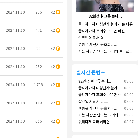
2024.11.10
736
x2
82년생 걸그룹 눈나...
나
·
올리자마자 미성년자 불가가 뜬 이유
2024.11.10
471
x2
·
올리자마자 조회수 100만 터진...
·
살크업이 되서 더....
·
여름은 자전거 동호회다...
2024.11.10
20
x2
·
아는 사람만 안다는 그녀의 클라쓰...
2024.11.10
252
x2
실시간 콘텐츠
·
82년생 걸그룹 눈나...
08.08
2024.11.10
1708
x2
·
올리자마자 미성년자 불가가 뜬 이유
08.08
·
올리자마자 조회수 100만 터진...
08.08
·
살크업이 되서 더....
08.08
2024.11.10
118
x2
·
여름은 자전거 동호회다...
08.08
·
아는 사람만 안다는 그녀의 클라쓰...
08.08
2024.11.09
656
x2
·
뒷태마저 이래버리면...
08.07