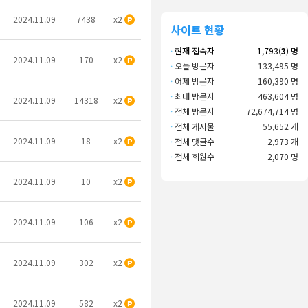
2024.11.09
7438
x2
사이트 현황
·
현재 접속자
1,793(
3
) 명
2024.11.09
170
x2
·
오늘 방문자
133,495 명
·
어제 방문자
160,390 명
·
최대 방문자
463,604 명
2024.11.09
14318
x2
·
전체 방문자
72,674,714 명
·
전체 게시물
55,652 개
2024.11.09
18
x2
·
전체 댓글수
2,973 개
·
전체 회원수
2,070 명
2024.11.09
10
x2
2024.11.09
106
x2
2024.11.09
302
x2
2024.11.09
582
x2