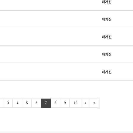
매거진
매거진
매거진
매거진
매거진
3
4
5
6
7
8
9
10