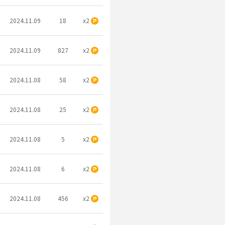
2024.11.09
18
x2
2024.11.09
827
x2
2024.11.08
58
x2
2024.11.08
25
x2
2024.11.08
5
x2
2024.11.08
6
x2
2024.11.08
456
x2