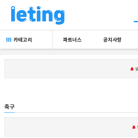
카테고리
파트너스
공지사항
설
축구