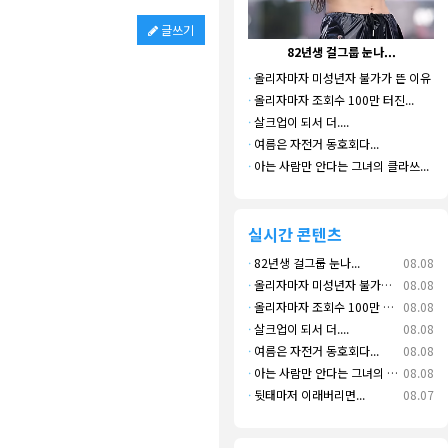
글쓰기
82년생 걸그룹 눈나...
나
·
올리자마자 미성년자 불가가 뜬 이유
·
올리자마자 조회수 100만 터진...
·
살크업이 되서 더....
·
여름은 자전거 동호회다...
·
아는 사람만 안다는 그녀의 클라쓰...
실시간 콘텐츠
·
82년생 걸그룹 눈나...
08.08
·
올리자마자 미성년자 불가가 뜬 이유
08.08
·
올리자마자 조회수 100만 터진...
08.08
·
살크업이 되서 더....
08.08
·
여름은 자전거 동호회다...
08.08
·
아는 사람만 안다는 그녀의 클라쓰...
08.08
·
뒷태마저 이래버리면...
08.07