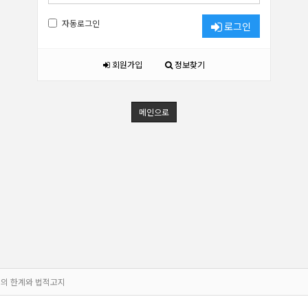
자동로그인
로그인
회원가입
정보찾기
메인으로
의 한계와 법적고지