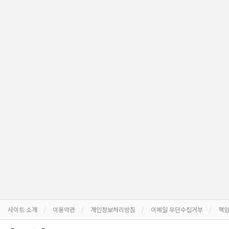
사이트 소개
이용약관
개인정보처리방침
이메일 무단수집거부
책임