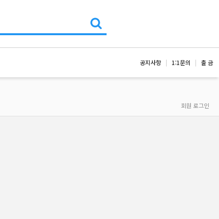
공지사항
1:1문의
출 금
회원 로그인