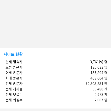
사이트 현황
·
현재 접속자
3,761(
9
) 명
·
오늘 방문자
125,022 명
·
어제 방문자
157,894 명
·
최대 방문자
463,604 명
·
전체 방문자
72,505,851 명
·
전체 게시물
55,480 개
·
전체 댓글수
2,973 개
·
전체 회원수
2,067 명