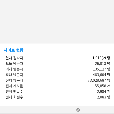
사이트 현황
·
현재 접속자
1,013(
2
) 명
·
오늘 방문자
26,013 명
·
어제 방문자
135,127 명
·
최대 방문자
463,604 명
·
전체 방문자
73,028,687 명
·
전체 게시물
55,858 개
·
전체 댓글수
2,984 개
·
전체 회원수
2,083 명
×