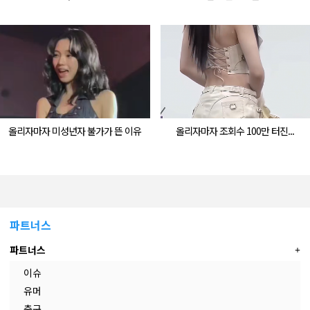
올리자마자 미성년자 불가가 뜬 이유
올리자마자 조회수 100만 터진...
파트너스
파트너스
이슈
유머
축구