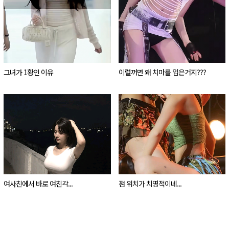
그녀가 1황인 이유
이럴꺼면 왜 치마를 입은거지???
여사친에서 바로 여친각...
점 위치가 치명적이네...