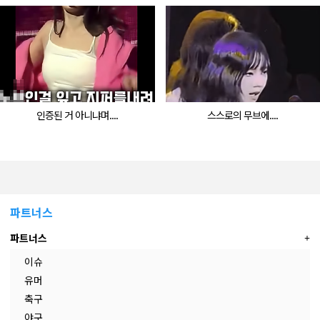
인증된 거 아니냐며....
스스로의 무브에....
파트너스
파트너스
이슈
유머
축구
야구