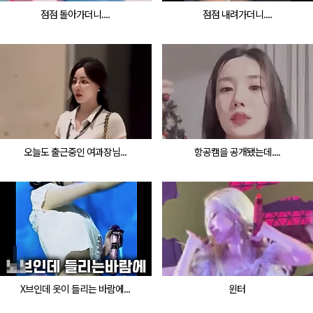
점점 돌아가더니....
점점 내려가더니....
오늘도 출근중인 여과장님...
항공캠을 공개됐는데....
X브인데 옷이 들리는 바람에...
윈터