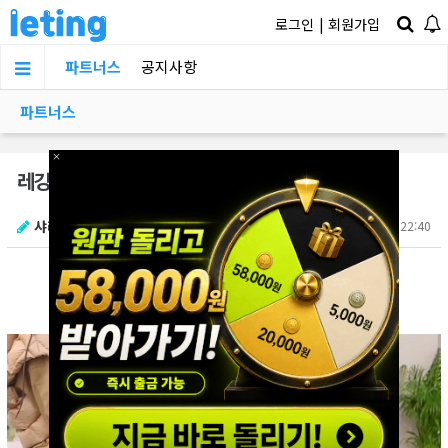
로그인
|
회원가입
파트너스
공지사항
파트너스
×
레깅스를 입고 골프치는 아이돌녀...(+영상있음)
샤라웃
2025.11.12 22:40