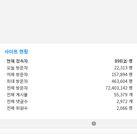
사이트 현황
·
현재 접속자
898(
2
) 명
·
오늘 방문자
22,313 명
·
어제 방문자
157,894 명
·
최대 방문자
463,604 명
·
전체 방문자
72,403,142 명
·
전체 게시물
55,379 개
·
전체 댓글수
2,972 개
·
전체 회원수
2,066 명
×