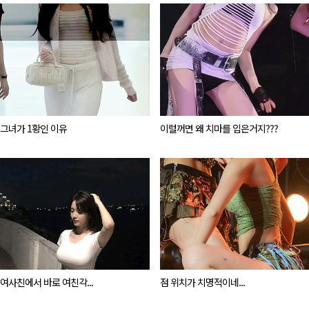
그녀가 1황인 이유
이럴꺼면 왜 치마를 입은거지???
여사친에서 바로 여친각...
점 위치가 치명적이네...