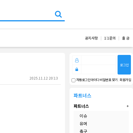
공지사항
1:1문의
출 금
로그인
2025.11.12 20:13
아이디·비밀번호 찾기
|
회원가입
자동로그인
파트너스
파트너스
이슈
유머
축구