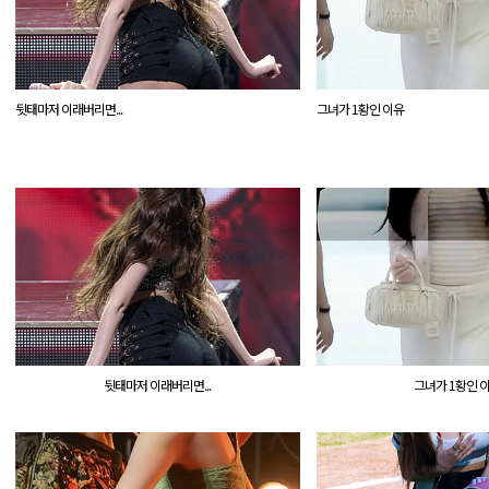
뒷태마저 이래버리면...
그녀가 1황인 이유
뒷태마저 이래버리면...
그녀가 1황인 