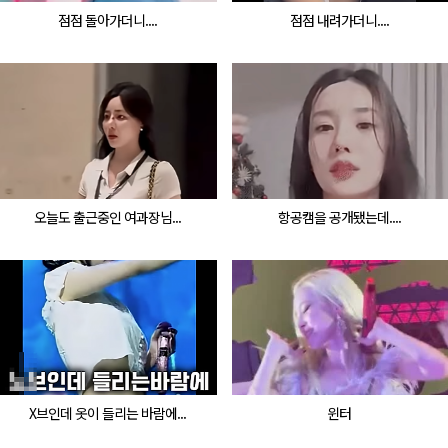
점점 돌아가더니....
점점 내려가더니....
오늘도 출근중인 여과장님...
항공캠을 공개됐는데....
X브인데 옷이 들리는 바람에...
윈터