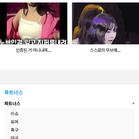
인증된 거 아니냐며....
스스로의 무브에....
파트너스
파트너스
이슈
유머
축구
야구