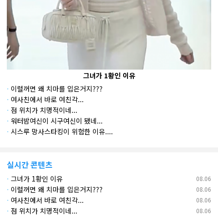
그녀가 1황인 이유
·
이럴꺼면 왜 치마를 입은거지???
·
여사친에서 바로 여친각...
·
점 위치가 치명적이네...
·
워터밤여신이 시구여신이 됐네...
·
시스루 망사스타킹이 위험한 이유....
실시간 콘텐츠
·
그녀가 1황인 이유
08.06
·
이럴꺼면 왜 치마를 입은거지???
08.06
·
여사친에서 바로 여친각...
08.06
·
점 위치가 치명적이네...
08.06