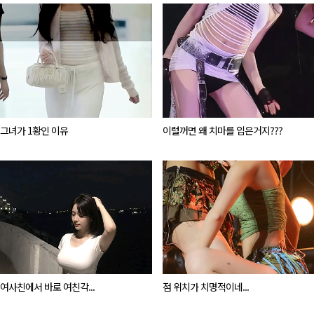
그녀가 1황인 이유
이럴꺼면 왜 치마를 입은거지???
여사친에서 바로 여친각...
점 위치가 치명적이네...