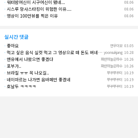
·
워터밤여신이 시구여신이 됐네...
08.06
·
시스루 망사스타킹이 위험한 이유....
08.06
·
영상이 100만뷰를 찍은 이유
08.06
실시간 댓글
·
좋아요
연우이모
03.05
·
먹고 싶은 음식 실컷 먹고 그 영상으로 떼 돈도 버네 ㄷㄷ. 하고 싶은 것만 하고 부자되네.
yoonsukjang
10.28
·
맨유에서 나왔으면 좋겠다
파란하늘은하수
10.26
·
포부가..
파란하늘은하수
10.26
·
브라질 ㅠㅠ 꼭 나오길..
쭈꾸쭈꾸미
10.19
·
네이마르는 나가면 음바페만 좋겠네
쭈꾸쭈꾸미
10.19
·
호날두 ㅋㅋㅋㅋ
쭈꾸쭈꾸미
10.19