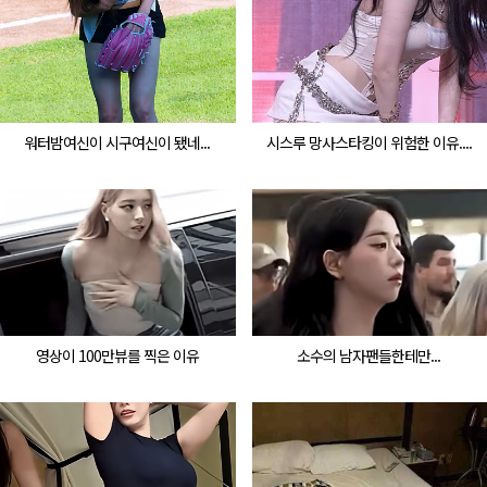
워터밤여신이 시구여신이 됐네...
시스루 망사스타킹이 위험한 이유....
영상이 100만뷰를 찍은 이유
소수의 남자팬들한테만...