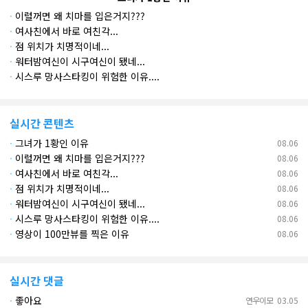
·
이럴꺼면 왜 치마를 입은거지???
·
여사친에서 바로 여친각...
·
점 위치가 치명적이네...
·
워터밤여신이 시구여신이 됐네...
·
시스루 망사스타킹이 위험한 이유....
실시간 콘텐츠
·
그녀가 1황인 이유
08.06
·
이럴꺼면 왜 치마를 입은거지???
08.06
·
여사친에서 바로 여친각...
08.06
·
점 위치가 치명적이네...
08.06
·
워터밤여신이 시구여신이 됐네...
08.06
·
시스루 망사스타킹이 위험한 이유....
08.06
·
영상이 100만뷰를 찍은 이유
08.06
실시간 댓글
·
좋아요
연우이모
03.05