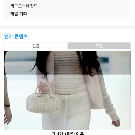
리그오브레전드
게임 기타
인기 콘텐츠
일간
주간
그녀가 1황인 이유