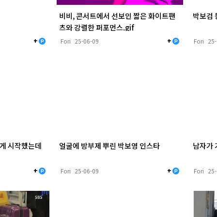
비비, 콘서트에서 선보인 짧은 화이트팬
박보검 
츠와 강렬한 퍼포먼스.gif
+
+
Fori
25-06-09
Fori
25
늦게 시작했는데
얼굴에 방부제 뿌린 박보영 인스타
남자가 
+
+
Fori
25-06-09
Fori
25