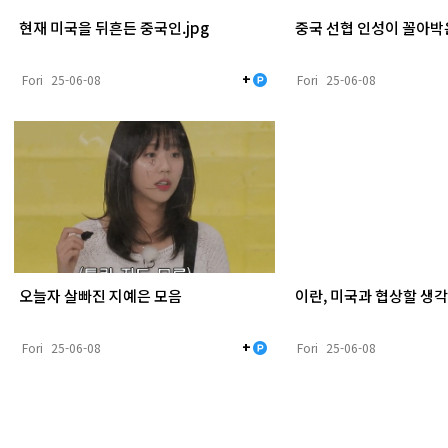
현재 미국을 뒤흔든 중국인.jpg
중국 선협 인성이 꼴아박
+
Fori
25-06-08
Fori
25-06-08
오늘자 살빠진 지예은 모음
이란, 미국과 협상할 생각
+
Fori
25-06-08
Fori
25-06-08