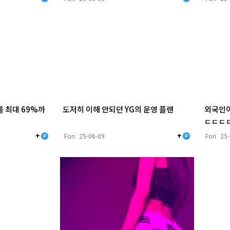
 최대 69%까
도저히 이해 안되던 YG의 운영 플랜
외국인이
ㄷㄷㄷ
+
+
Fori
25-06-09
Fori
25