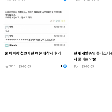
울 아빠랑 첫인사한 여친 대참사 후기
현재 개발중인 콜레스테롤
지 줄이는 약물
+
동그라미
25-06-09
Fori
25-06-09