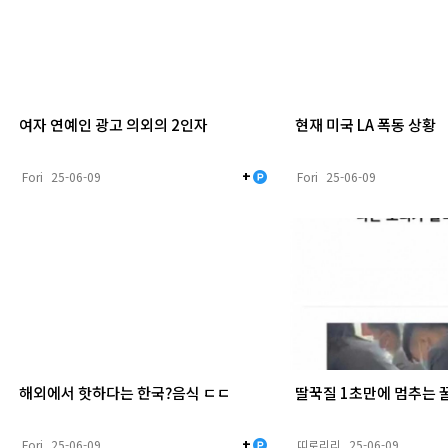
여자 연예인 광고 의외의 2인자
현재 미국 LA 폭동 상황
+
Fori
25-06-09
Fori
25-06-09
해외에서 핫하다는 한국?음식 ㄷㄷ
딸꾹질 1초만에 멈추는 
+
Fori
25-06-09
띠로리리
25-06-09