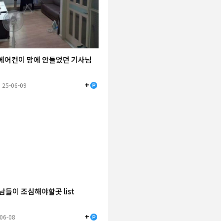
에어컨이 맘에 안들었던 기사님
+
25-06-09
남들이 조심해야할곳 list
+
-06-08