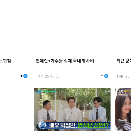
 느낀점
연예인+가수들 실제 국내 행사비
최근 군
+
+
Fori
25-06-08
Fori
25