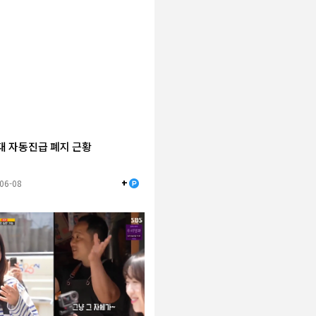
대 자동진급 폐지 근황
+
-06-08