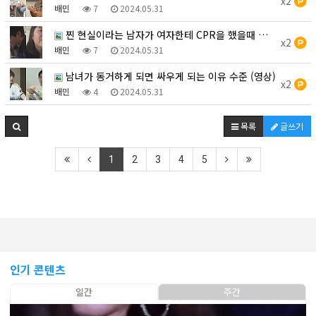
x2
배민
7
2024.05.31
찐 현실이라는 남자가 여자한테 CPR을 했을때 반응 수준 …
x2
배민
7
2024.05.31
남녀가 동거하게 되면 싸우게 되는 이유 수준 (영상)
x2
배민
4
2024.05.31
목록
글쓰기
1
2
3
4
5
인기 콘텐츠
일간
주간