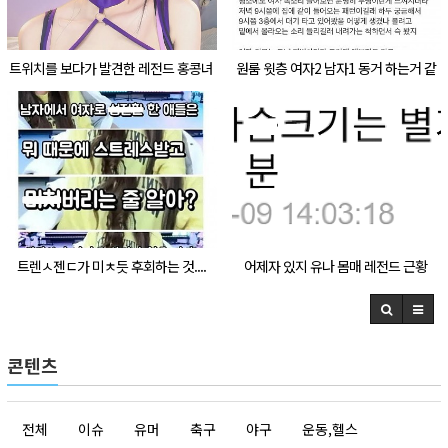
트위치를 보다가 발견한 레전드 홍콩녀
원룸 윗층 여자2 남자1 동거 하는거 같
ㄷㄷ
은데..
트렌ㅅ젠ㄷ가 미ㅊ듯 후회하는 것....
어제자 있지 유나 몸매 레전드 근황
콘텐츠
전체
이슈
유머
축구
야구
운동,헬스