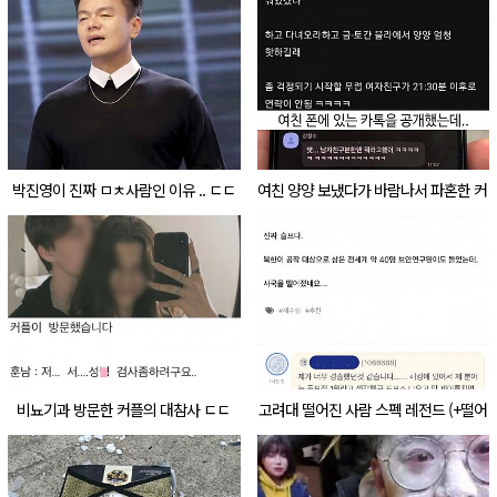
박진영이 진짜 ㅁㅊ사람인 이유 .. ㄷㄷ
여친 양양 보냈다가 바람나서 파혼한 커
ㄷㄷ
플
비뇨기과 방문한 커플의 대참사 ㄷㄷ
고려대 떨어진 사람 스펙 레전드 (+떨어
진 이유)