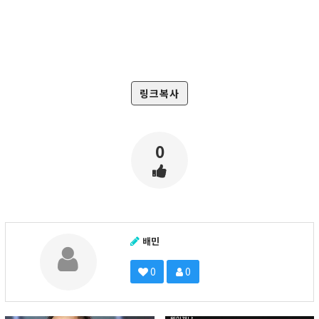
링크복사
0
배민
0
0