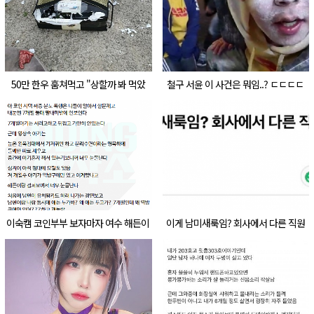
50만 한우 훔쳐먹고 "상할까 봐 먹았
철구 서윤 이 사건은 뭐임..? ㄷㄷㄷㄷ
다"는 옆집 아줌마 ㅋㅋㅋㅋㅋ
이숙캠 코인부부 보자마자 여수 해든이
이게 남미새룩임? 회사에서 다른 직원
생각남
이 깠대