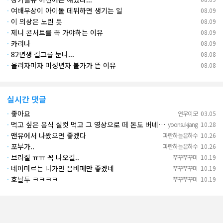
·
여배우상이 아이돌 데뷔하면 생기는 일
08.09
·
이 의상은 노린 듯
08.09
·
제니 콘서트를 꼭 가야하는 이유
08.09
·
카리나
08.09
·
82년생 걸그룹 눈나...
08.08
·
올리자마자 미성년자 불가가 뜬 이유
08.08
실시간 댓글
·
좋아요
연우이모
03.05
·
먹고 싶은 음식 실컷 먹고 그 영상으로 떼 돈도 버네 ㄷㄷ. 하고 싶은 것만 하고 부자되네.
yoonsukjang
10.28
·
맨유에서 나왔으면 좋겠다
파란하늘은하수
10.26
·
포부가..
파란하늘은하수
10.26
·
브라질 ㅠㅠ 꼭 나오길..
쭈꾸쭈꾸미
10.19
·
네이마르는 나가면 음바페만 좋겠네
쭈꾸쭈꾸미
10.19
·
호날두 ㅋㅋㅋㅋ
쭈꾸쭈꾸미
10.19